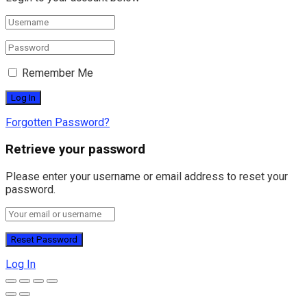
Remember Me
Forgotten Password?
Retrieve your password
Please enter your username or email address to reset your
password.
Log In