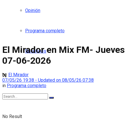
Opinión
Programa completo
El Mirador en Mix FM- Jueves
Secciones
07-06-2026
by
El Mirador
07/05/26 19:38 - Updated on 08/05/26 07:38
in
Programa completo
No Result