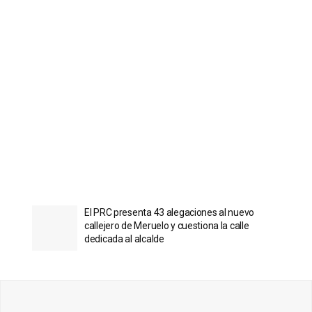
El PRC presenta 43 alegaciones al nuevo
callejero de Meruelo y cuestiona la calle
dedicada al alcalde