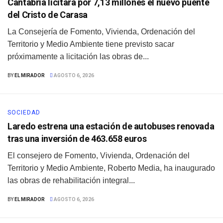
Cantabria licitará por 7,13 millones el nuevo puente
del Cristo de Carasa
La Consejería de Fomento, Vivienda, Ordenación del
Territorio y Medio Ambiente tiene previsto sacar
próximamente a licitación las obras de...
BY
EL MIRADOR
AGOSTO 6, 2026
SOCIEDAD
Laredo estrena una estación de autobuses renovada
tras una inversión de 463.658 euros
El consejero de Fomento, Vivienda, Ordenación del
Territorio y Medio Ambiente, Roberto Media, ha inaugurado
las obras de rehabilitación integral...
BY
EL MIRADOR
AGOSTO 6, 2026