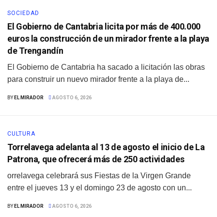
SOCIEDAD
El Gobierno de Cantabria licita por más de 400.000
euros la construcción de un mirador frente a la playa
de Trengandín
El Gobierno de Cantabria ha sacado a licitación las obras
para construir un nuevo mirador frente a la playa de...
BY
EL MIRADOR
AGOSTO 6, 2026
CULTURA
Torrelavega adelanta al 13 de agosto el inicio de La
Patrona, que ofrecerá más de 250 actividades
orrelavega celebrará sus Fiestas de la Virgen Grande
entre el jueves 13 y el domingo 23 de agosto con un...
BY
EL MIRADOR
AGOSTO 6, 2026