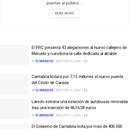
puertas al público...
READ MORE
El PRC presenta 43 alegaciones al nuevo callejero de
Meruelo y cuestiona la calle dedicada al alcalde
BY
EL MIRADOR
AGOSTO 6, 2026
0
Cantabria licitará por 7,13 millones el nuevo puente
del Cristo de Carasa
BY
EL MIRADOR
AGOSTO 6, 2026
0
Laredo estrena una estación de autobuses renovada
tras una inversión de 463.658 euros
BY
EL MIRADOR
AGOSTO 6, 2026
0
El Gobierno de Cantabria licita por más de 400.000