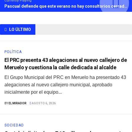
Currently Playing
Pascual defiende que este verano no hay consultorios cerrados en Cantabria y acusa a la oposición de “alarmismo”
LO ÚLTIMO
POLÍTICA
El PRC presenta 43 alegaciones al nuevo callejero de
Meruelo y cuestiona la calle dedicada al alcalde
El Grupo Municipal del PRC en Meruelo ha presentado 43
alegaciones al nuevo callejero municipal, aprobado
inicialmente por el equipo...
BY
EL MIRADOR
AGOSTO 6, 2026
SOCIEDAD