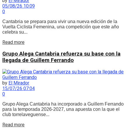
by
El Mirador
05/08/26 10:09
0
Cantabria se prepara para vivir una nueva edición de la
Vuelta Ciclista Femenina, una competición que este año
celebra su...
Details
Read more
Grupo Alega Cantabria refuerza su base con la
llegada de Guillem Ferrando
by
El Mirador
15/07/26 07:04
0
Grupo Alega Cantabria ha incorporado a Guillem Ferrando
para la temporada 2026-2027, una apuesta con la que el
club torrelaveguense...
Details
Read more