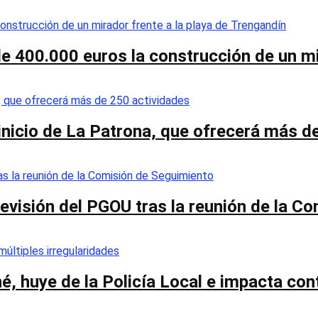
de 400.000 euros la construcción de un mi
 inicio de La Patrona, que ofrecerá más d
a revisión del PGOU tras la reunión de la 
é, huye de la Policía Local e impacta co