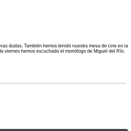
evas dudas. También hemos tenido nuestra mesa de cine en la
cada viernes hemos escuchado el monólogo de Miguel del Río.