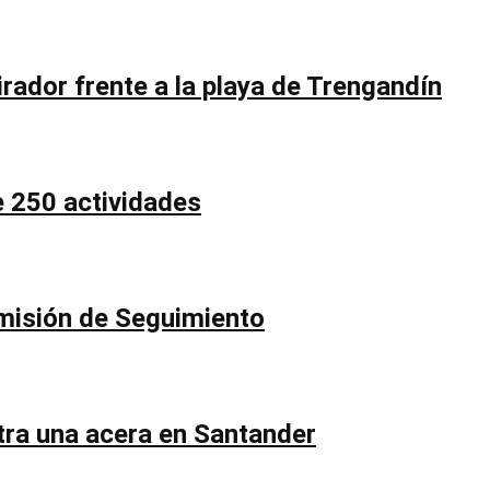
rador frente a la playa de Trengandín
e 250 actividades
Comisión de Seguimiento
ntra una acera en Santander