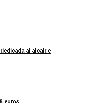
 dedicada al alcalde
58 euros