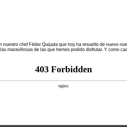
n nuestro chef Fédor Quijada que hoy ha resuelto de nuevo nu
culas maravillosas de las que hemos podido disfrutar. Y como 