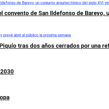
el convento de San Ildefonso de Bareyo, u
Piquío tras dos años cerrados por una re
a 2030
Copa