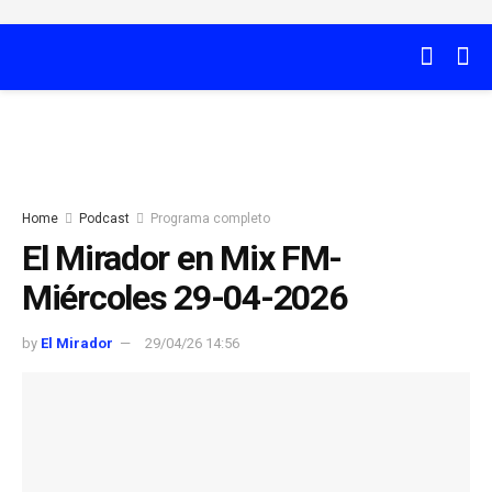
Home
Podcast
Programa completo
El Mirador en Mix FM-
Miércoles 29-04-2026
by
El Mirador
29/04/26 14:56