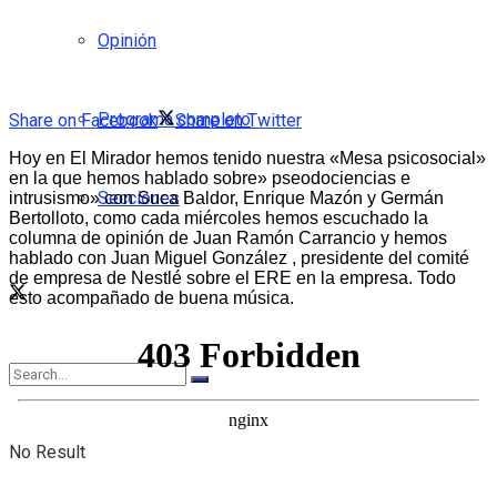
Opinión
Programa completo
Share on Facebook
Share on Twitter
Hoy en El Mirador hemos tenido nuestra «Mesa psicosocial»
en la que hemos hablado sobre» pseodociencias e
Secciones
intrusismo» con Suca Baldor, Enrique Mazón y Germán
Bertolloto, como cada miércoles hemos escuchado la
columna de opinión de Juan Ramón Carrancio y hemos
hablado con Juan Miguel González , presidente del comité
de empresa de Nestlé sobre el ERE en la empresa. Todo
esto acompañado de buena música.
No Result