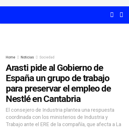
Home
Noticias
Sociedad
Arasti pide al Gobierno de
España un grupo de trabajo
para preservar el empleo de
Nestlé en Cantabria
El consejero de Industria plantea una respuesta
coordinada con los ministerios de Industria y
Trabajo ante el ERE de la compañía, que afecta a La