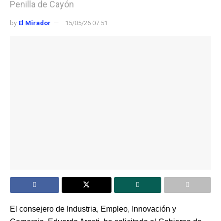
Penilla de Cayón
by
El Mirador
15/05/26 07:51
El consejero de Industria, Empleo, Innovación y