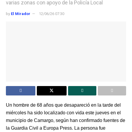
varias zonas con apoyo de la Policía Local
by
El Mirador
12/06/26 07:30
Un hombre de 68 años que desapareció en la tarde del
miércoles ha sido localizado con vida este jueves en el
municipio de Camargo, según han confirmado fuentes de
la Guardia Civil a Europa Press. La persona fue