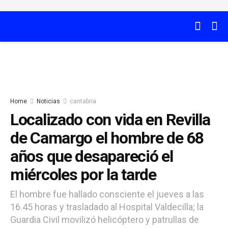
Home
Noticias
cantabria
Localizado con vida en Revilla
de Camargo el hombre de 68
años que desapareció el
miércoles por la tarde
El hombre fue hallado consciente el jueves a las
16.45 horas y trasladado al Hospital Valdecilla; la
Guardia Civil movilizó helicóptero y patrullas de