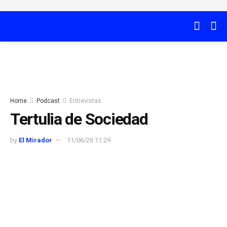
Home
Podcast
Entrevistas
Tertulia de Sociedad
by
El Mirador
11/06/26 11:29