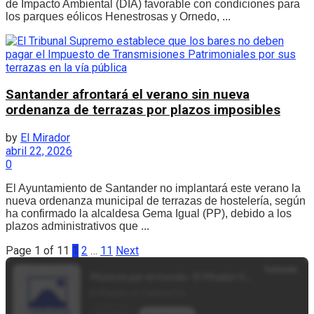
de Impacto Ambiental (DIA) favorable con condiciones para
los parques eólicos Henestrosas y Ornedo, ...
Santander afrontará el verano sin nueva
ordenanza de terrazas por plazos imposibles
by
El Mirador
abril 22, 2026
0
El Ayuntamiento de Santander no implantará este verano la
nueva ordenanza municipal de terrazas de hostelería, según
ha confirmado la alcaldesa Gema Igual (PP), debido a los
plazos administrativos que ...
Page 1 of 11
1
2
…
11
Next