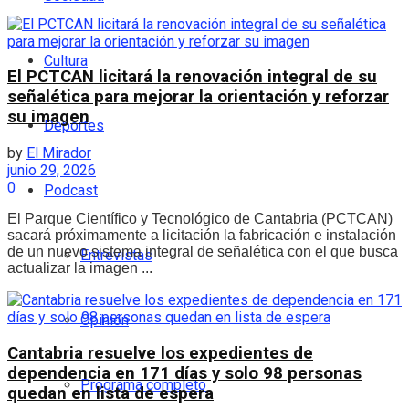
Cultura
El PCTCAN licitará la renovación integral de su
señalética para mejorar la orientación y reforzar
su imagen
Deportes
by
El Mirador
junio 29, 2026
0
Podcast
El Parque Científico y Tecnológico de Cantabria (PCTCAN)
sacará próximamente a licitación la fabricación e instalación
de un nuevo sistema integral de señalética con el que busca
Entrevistas
actualizar la imagen ...
Opinión
Cantabria resuelve los expedientes de
dependencia en 171 días y solo 98 personas
Programa completo
quedan en lista de espera