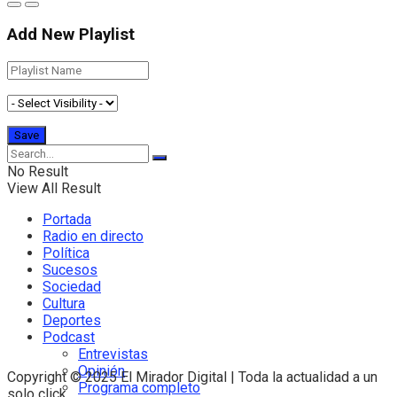
Add New Playlist
No Result
View All Result
Portada
Radio en directo
Política
Sucesos
Sociedad
Cultura
Deportes
Podcast
Entrevistas
Opinión
Copyright © 2025 El Mirador Digital | Toda la actualidad a un
Programa completo
solo click