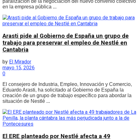
paralización de la negociación del nuevo convenio colectivo
en la empresa pública ...
Arasti pide al Gobierno de España un grupo de
trabajo para preservar el empleo de Nestlé en
Cantabria
by
El Mirador
mayo 15, 2026
0
El consejero de Industria, Empleo, Innovación y Comercio,
Eduardo Arasti, ha solicitado al Gobierno de España la
creación de un grupo de trabajo específico para abordar la
situación de Nestlé ...
El ERE planteado por Nestlé afecta a 49