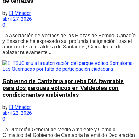
de terrazas
by
El Mirador
abril 27, 2026
0
La Asociación de Vecinos de las Plazas de Pombo, Cañadío
y Ensanche ha expresado su “profunda indignación” tras el
anuncio de la alcaldesa de Santander, Gema Igual, de
aplazar nuevamente ...
Gobierno de Cantabria aprueba DIA favorable
para dos parques eólicos en Valdeolea con
condicionantes ambientales
by
El Mirador
abril 22, 2026
0
La Dirección General de Medio Ambiente y Cambio
Climático del Gobierno de Cantabria ha emitido Declaración