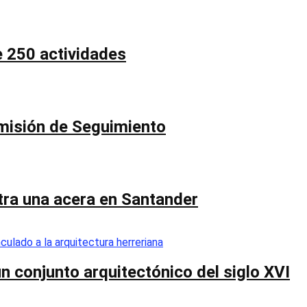
e 250 actividades
Comisión de Seguimiento
ntra una acera en Santander
n conjunto arquitectónico del siglo XVI