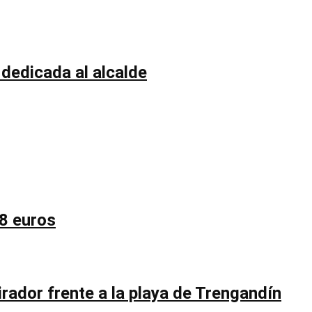
 dedicada al alcalde
58 euros
rador frente a la playa de Trengandín