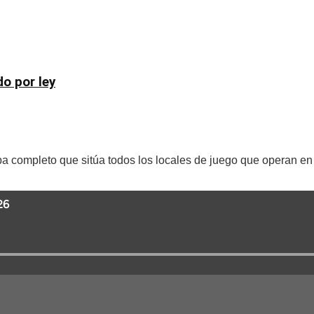
do por ley
pa completo que sitúa todos los locales de juego que operan en 