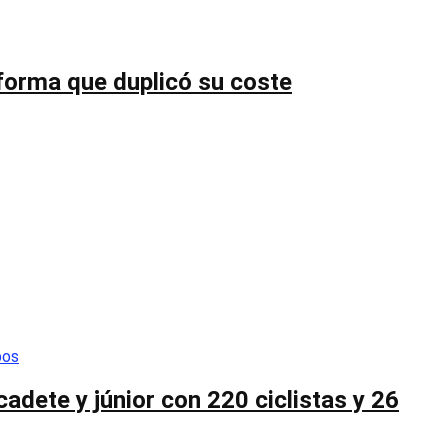
forma que duplicó su coste
cadete y júnior con 220 ciclistas y 26