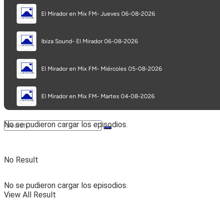
Programa completo
Secciones
No se pudieron cargar los episodios.
No Result
No se pudieron cargar los episodios.
View All Result