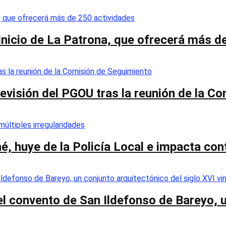
 inicio de La Patrona, que ofrecerá más d
a revisión del PGOU tras la reunión de la 
é, huye de la Policía Local e impacta co
el convento de San Ildefonso de Bareyo, u