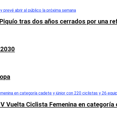
Piquío tras dos años cerrados por una re
a 2030
Copa
 V Vuelta Ciclista Femenina en categoría 