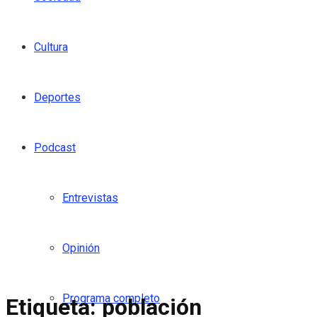
Cultura
Deportes
Podcast
Entrevistas
Opinión
Programa completo
Etiqueta:
población