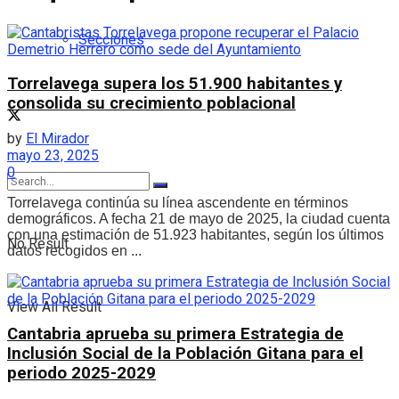
Secciones
Torrelavega supera los 51.900 habitantes y
consolida su crecimiento poblacional
by
El Mirador
mayo 23, 2025
0
Torrelavega continúa su línea ascendente en términos
demográficos. A fecha 21 de mayo de 2025, la ciudad cuenta
con una estimación de 51.923 habitantes, según los últimos
No Result
datos recogidos en ...
View All Result
Cantabria aprueba su primera Estrategia de
Inclusión Social de la Población Gitana para el
periodo 2025-2029