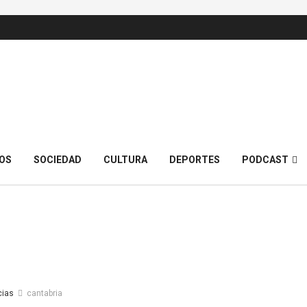
OS
SOCIEDAD
CULTURA
DEPORTES
PODCAST
cias
cantabria