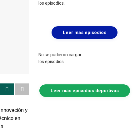
los episodios.
Leer más episodios
No se pudieron cargar
los episodios.
Leer más episodios deportivos
 Innovación y
técnico en
la