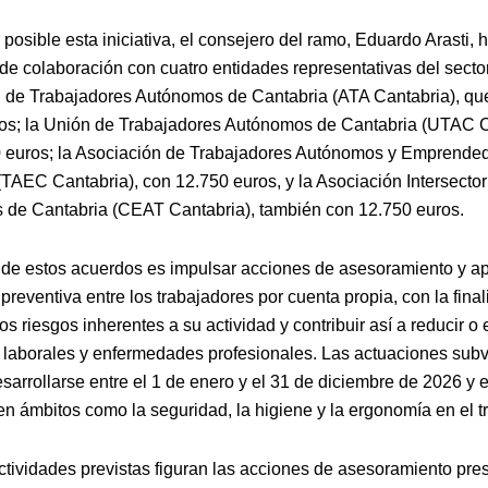
posible esta iniciativa, el consejero del ramo, Eduardo Arasti, h
de colaboración con cuatro entidades representativas del sector
 de Trabajadores Autónomos de Cantabria (ATA Cantabria), que
os; la Unión de Trabajadores Autónomos de Cantabria (UTAC C
 euros; la Asociación de Trabajadores Autónomos y Emprende
(TAEC Cantabria), con 12.750 euros, y la Asociación Intersector
de Cantabria (CEAT Cantabria), también con 12.750 euros.
o de estos acuerdos es impulsar acciones de asesoramiento y a
preventiva entre los trabajadores por cuenta propia, con la fina
 los riesgos inherentes a su actividad y contribuir así a reducir o 
 laborales y enfermedades profesionales. Las actuaciones sub
sarrollarse entre el 1 de enero y el 31 de diciembre de 2026 y 
en ámbitos como la seguridad, la higiene y la ergonomía en el t
actividades previstas figuran las acciones de asesoramiento pre