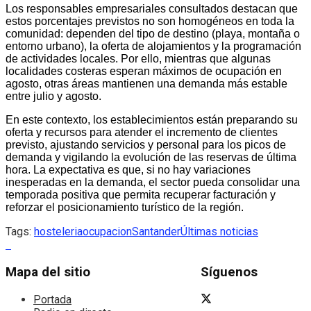
Los responsables empresariales consultados destacan que
estos porcentajes previstos no son homogéneos en toda la
comunidad: dependen del tipo de destino (playa, montaña o
entorno urbano), la oferta de alojamientos y la programación
de actividades locales. Por ello, mientras que algunas
localidades costeras esperan máximos de ocupación en
agosto, otras áreas mantienen una demanda más estable
entre julio y agosto.
En este contexto, los establecimientos están preparando su
oferta y recursos para atender el incremento de clientes
previsto, ajustando servicios y personal para los picos de
demanda y vigilando la evolución de las reservas de última
hora. La expectativa es que, si no hay variaciones
inesperadas en la demanda, el sector pueda consolidar una
temporada positiva que permita recuperar facturación y
reforzar el posicionamiento turístico de la región.
Tags:
hosteleria
ocupacion
Santander
Últimas noticias
Mapa del sitio
Síguenos
Portada