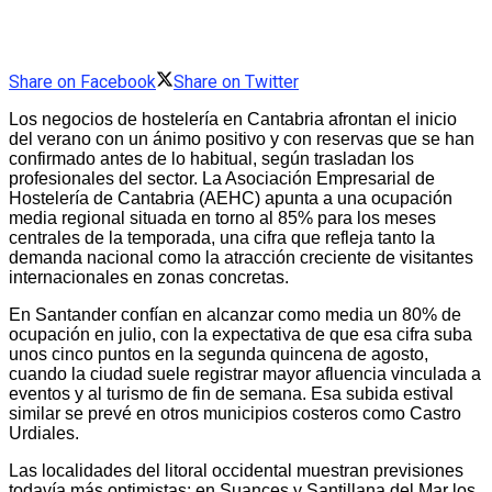
Share on Facebook
Share on Twitter
Los negocios de hostelería en Cantabria afrontan el inicio
del verano con un ánimo positivo y con reservas que se han
confirmado antes de lo habitual, según trasladan los
profesionales del sector. La Asociación Empresarial de
Hostelería de Cantabria (AEHC) apunta a una ocupación
media regional situada en torno al 85% para los meses
centrales de la temporada, una cifra que refleja tanto la
demanda nacional como la atracción creciente de visitantes
internacionales en zonas concretas.
En Santander confían en alcanzar como media un 80% de
ocupación en julio, con la expectativa de que esa cifra suba
unos cinco puntos en la segunda quincena de agosto,
cuando la ciudad suele registrar mayor afluencia vinculada a
eventos y al turismo de fin de semana. Esa subida estival
similar se prevé en otros municipios costeros como Castro
Urdiales.
Las localidades del litoral occidental muestran previsiones
todavía más optimistas: en Suances y Santillana del Mar los