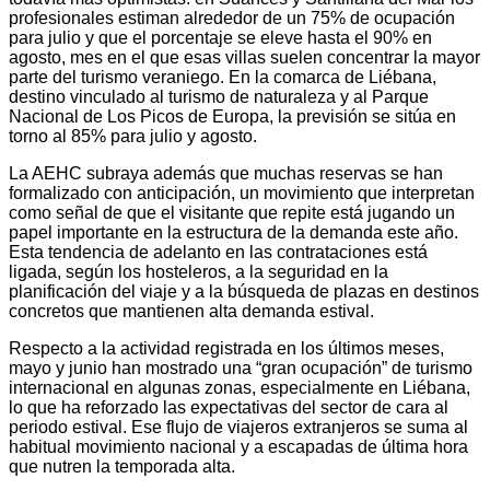
profesionales estiman alrededor de un 75% de ocupación
para julio y que el porcentaje se eleve hasta el 90% en
agosto, mes en el que esas villas suelen concentrar la mayor
parte del turismo veraniego. En la comarca de Liébana,
destino vinculado al turismo de naturaleza y al Parque
Nacional de Los Picos de Europa, la previsión se sitúa en
torno al 85% para julio y agosto.
La AEHC subraya además que muchas reservas se han
formalizado con anticipación, un movimiento que interpretan
como señal de que el visitante que repite está jugando un
papel importante en la estructura de la demanda este año.
Esta tendencia de adelanto en las contrataciones está
ligada, según los hosteleros, a la seguridad en la
planificación del viaje y a la búsqueda de plazas en destinos
concretos que mantienen alta demanda estival.
Respecto a la actividad registrada en los últimos meses,
mayo y junio han mostrado una “gran ocupación” de turismo
internacional en algunas zonas, especialmente en Liébana,
lo que ha reforzado las expectativas del sector de cara al
periodo estival. Ese flujo de viajeros extranjeros se suma al
habitual movimiento nacional y a escapadas de última hora
que nutren la temporada alta.