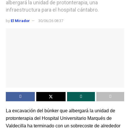
albergará la unidad de protonterapia, una
infraestructura para el hospital cántabro.
by
El Mirador
30/06/26 08:37
La excavación del búnker que albergará la unidad de
protonterapia del Hospital Universitario Marqués de
Valdecilla ha terminado con un sobrecoste de alrededor