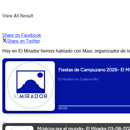
View All Result
Share on Facebook
Share on Twitter
Hoy en El Mirador hemos hablado con Maxi, organizador de l