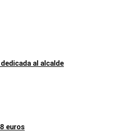
 dedicada al alcalde
58 euros