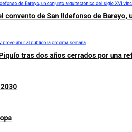
el convento de San Ildefonso de Bareyo, u
Piquío tras dos años cerrados por una re
a 2030
Copa