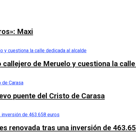
ros»: Maxi
callejero de Meruelo y cuestiona la calle
nuevo puente del Cristo de Carasa
es renovada tras una inversión de 463.6