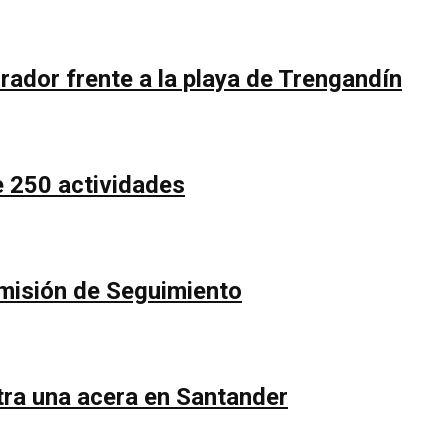
rador frente a la playa de Trengandín
e 250 actividades
Comisión de Seguimiento
ntra una acera en Santander