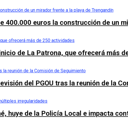
de 400.000 euros la construcción de un mi
 inicio de La Patrona, que ofrecerá más d
a revisión del PGOU tras la reunión de la 
é, huye de la Policía Local e impacta co