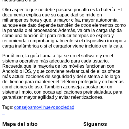
Otro aspecto que no debe pasarse por alto es la batería. El
documento explica que su capacidad se mide en
miliamperios hora y que, a mayor cifra, mayor autonomía,
aunque ese dato depende también de otros elementos como
la pantalla o el procesador. Además, valora la carga rápida
como una función útil para reducir tiempos de espera y
recomienda comprobar igualmente si el dispositivo incorpora
carga inalámbrica o si el cargador viene incluido en la caja.
Por último, la guía llama a fijarse en el software y en el
sistema operativo más adecuado para cada usuario.
Recuerda que la mayoría de los móviles funcionan con
Android o iOS, y que conviene revisar cuál de ellos ofrece
más actualizaciones de seguridad y del sistema a lo largo
del tiempo para mantener el teléfono protegido y en buenas
condiciones de uso. También aconseja apostar por un
sistema limpio, con pocas aplicaciones preinstaladas, para
garantizar mayor agilidad y evitar ralentizaciones.
Tags:
consejos
movil
nuevo
sociedad
Mapa del sitio
Síguenos