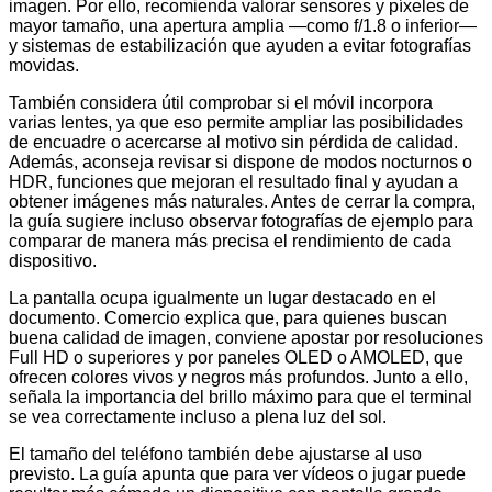
imagen. Por ello, recomienda valorar sensores y píxeles de
mayor tamaño, una apertura amplia —como f/1.8 o inferior—
y sistemas de estabilización que ayuden a evitar fotografías
movidas.
También considera útil comprobar si el móvil incorpora
varias lentes, ya que eso permite ampliar las posibilidades
de encuadre o acercarse al motivo sin pérdida de calidad.
Además, aconseja revisar si dispone de modos nocturnos o
HDR, funciones que mejoran el resultado final y ayudan a
obtener imágenes más naturales. Antes de cerrar la compra,
la guía sugiere incluso observar fotografías de ejemplo para
comparar de manera más precisa el rendimiento de cada
dispositivo.
La pantalla ocupa igualmente un lugar destacado en el
documento. Comercio explica que, para quienes buscan
buena calidad de imagen, conviene apostar por resoluciones
Full HD o superiores y por paneles OLED o AMOLED, que
ofrecen colores vivos y negros más profundos. Junto a ello,
señala la importancia del brillo máximo para que el terminal
se vea correctamente incluso a plena luz del sol.
El tamaño del teléfono también debe ajustarse al uso
previsto. La guía apunta que para ver vídeos o jugar puede