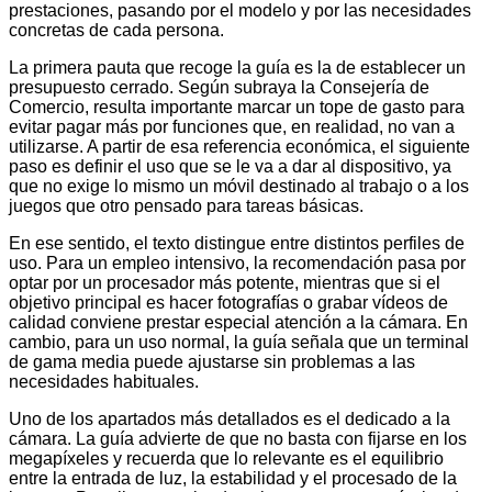
prestaciones, pasando por el modelo y por las necesidades
concretas de cada persona.
La primera pauta que recoge la guía es la de establecer un
presupuesto cerrado. Según subraya la Consejería de
Comercio, resulta importante marcar un tope de gasto para
evitar pagar más por funciones que, en realidad, no van a
utilizarse. A partir de esa referencia económica, el siguiente
paso es definir el uso que se le va a dar al dispositivo, ya
que no exige lo mismo un móvil destinado al trabajo o a los
juegos que otro pensado para tareas básicas.
En ese sentido, el texto distingue entre distintos perfiles de
uso. Para un empleo intensivo, la recomendación pasa por
optar por un procesador más potente, mientras que si el
objetivo principal es hacer fotografías o grabar vídeos de
calidad conviene prestar especial atención a la cámara. En
cambio, para un uso normal, la guía señala que un terminal
de gama media puede ajustarse sin problemas a las
necesidades habituales.
Uno de los apartados más detallados es el dedicado a la
cámara. La guía advierte de que no basta con fijarse en los
megapíxeles y recuerda que lo relevante es el equilibrio
entre la entrada de luz, la estabilidad y el procesado de la