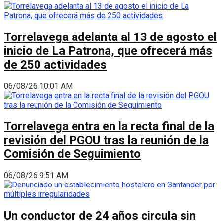
Torrelavega adelanta al 13 de agosto el
inicio de La Patrona, que ofrecerá más
de 250 actividades
06/08/26 10:01 AM
Torrelavega entra en la recta final de la
revisión del PGOU tras la reunión de la
Comisión de Seguimiento
06/08/26 9:51 AM
Un conductor de 24 años circula sin