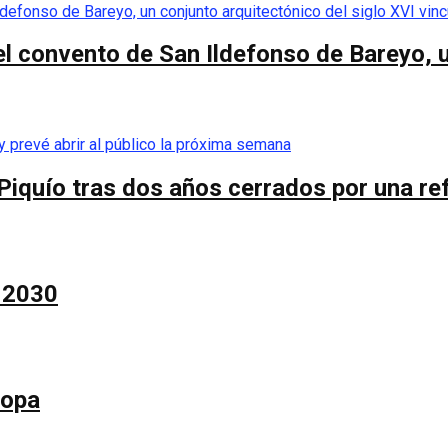
el convento de San Ildefonso de Bareyo, u
Piquío tras dos años cerrados por una re
a 2030
Copa