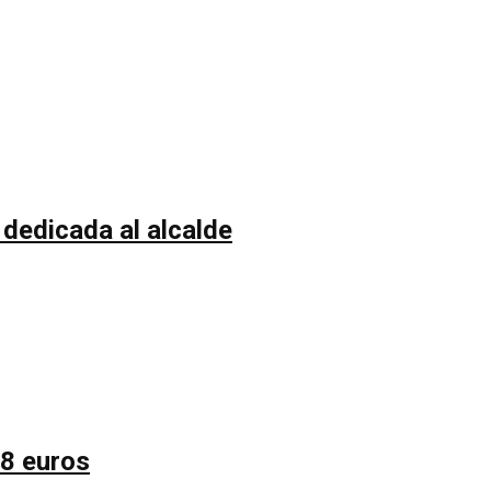
 dedicada al alcalde
58 euros