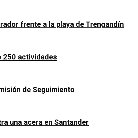
rador frente a la playa de Trengandín
e 250 actividades
Comisión de Seguimiento
ntra una acera en Santander