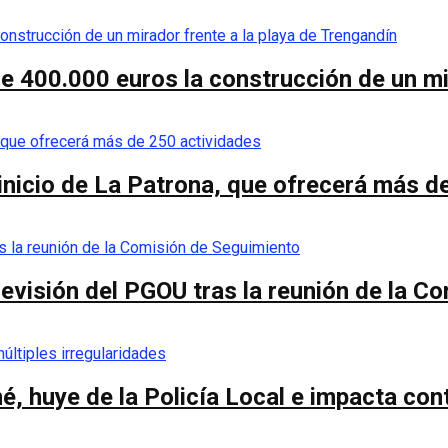
de 400.000 euros la construcción de un mi
 inicio de La Patrona, que ofrecerá más d
a revisión del PGOU tras la reunión de la 
é, huye de la Policía Local e impacta co