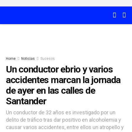
Home
Noticias
Sucesos
Un conductor ebrio y varios
accidentes marcan la jornada
de ayer en las calles de
Santander
Un conductor de 32 años es investigado por un
delito de tráfico tras dar positivo en alcoholemia y
causar varios accidentes, entre ellos un atropello y