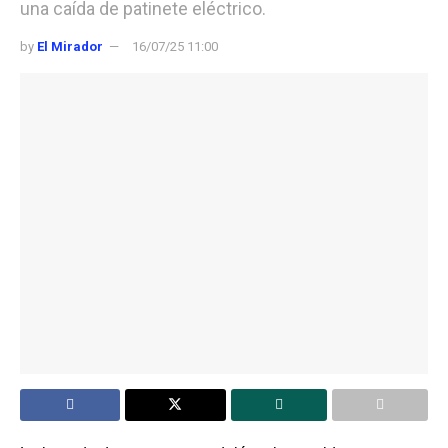
una caída de patinete eléctrico.
by
El Mirador
16/07/25 11:00