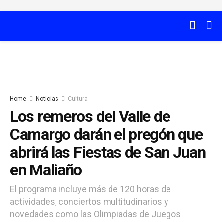
Home
Noticias
Cultura
Los remeros del Valle de
Camargo darán el pregón que
abrirá las Fiestas de San Juan
en Maliaño
El programa incluye más de 120 horas de
actividades, conciertos multitudinarios y
novedades como las Olimpiadas de Juegos