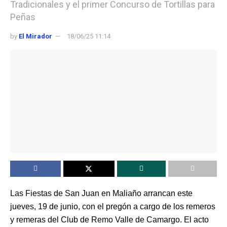
Tradicionales y el primer Concurso de Tortillas para
Peñas
by
El Mirador
18/06/25 11:14
Las Fiestas de San Juan en Maliaño arrancan este
jueves, 19 de junio, con el pregón a cargo de los remeros
y remeras del Club de Remo Valle de Camargo. El acto