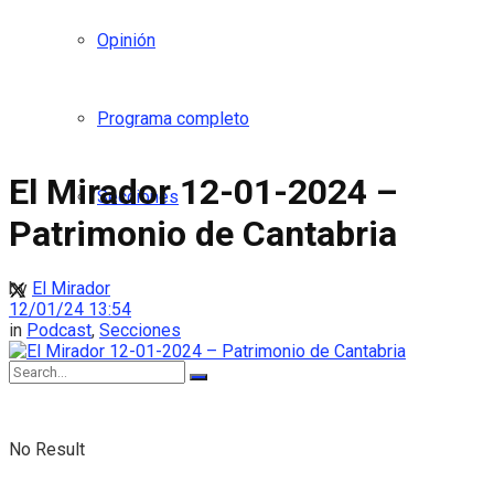
Opinión
Programa completo
El Mirador 12-01-2024 –
Secciones
Patrimonio de Cantabria
by
El Mirador
12/01/24 13:54
in
Podcast
,
Secciones
No Result