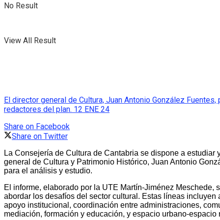
No Result
View All Result
El director general de Cultura, Juan Antonio González Fuentes
redactores del plan. 12 ENE 24
Share on Facebook
Share on Twitter
La Consejería de Cultura de Cantabria se dispone a estudiar y
general de Cultura y Patrimonio Histórico, Juan Antonio Gonzál
para el análisis y estudio.
El informe, elaborado por la UTE Martín-Jiménez Meschede, se 
abordar los desafíos del sector cultural. Estas líneas incluyen
apoyo institucional, coordinación entre administraciones, comu
mediación, formación y educación, y espacio urbano-espacio r