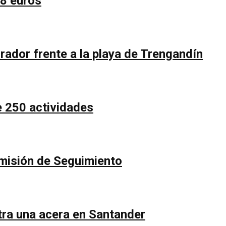
58 euros
rador frente a la playa de Trengandín
e 250 actividades
Comisión de Seguimiento
ntra una acera en Santander