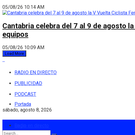
05/08/26 10:14 AM
Cantabria celebra del 7 al 9 de agosto la
equipos
05/08/26 10:09 AM
Load More
RADIO EN DIRECTO
PUBLICIDAD
PODCAST
Portada
sábado, agosto 8, 2026
Login
Radio en directo