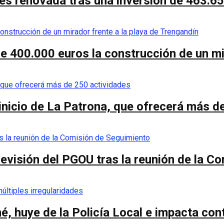
es renovada tras una inversión de 463.6
de 400.000 euros la construcción de un mi
 inicio de La Patrona, que ofrecerá más d
a revisión del PGOU tras la reunión de la 
é, huye de la Policía Local e impacta co