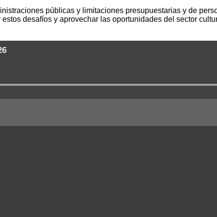
nistraciones públicas y limitaciones presupuestarias y de perso
rdar estos desafíos y aprovechar las oportunidades del sector cul