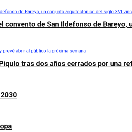
el convento de San Ildefonso de Bareyo, u
Piquío tras dos años cerrados por una re
a 2030
Copa