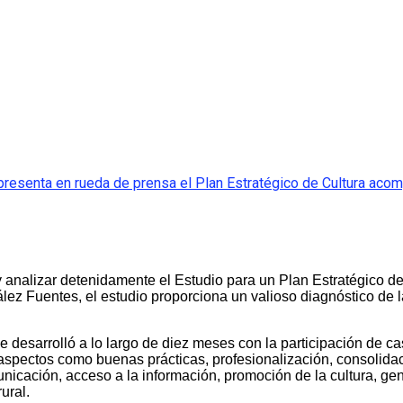
, presenta en rueda de prensa el Plan Estratégico de Cultura a
 analizar detenidamente el Estudio para un Plan Estratégico de 
ez Fuentes, el estudio proporciona un valioso diagnóstico de la
desarrolló a lo largo de diez meses con la participación de cas
 aspectos como buenas prácticas, profesionalización, consolidaci
nicación, acceso a la información, promoción de la cultura, gen
ural.