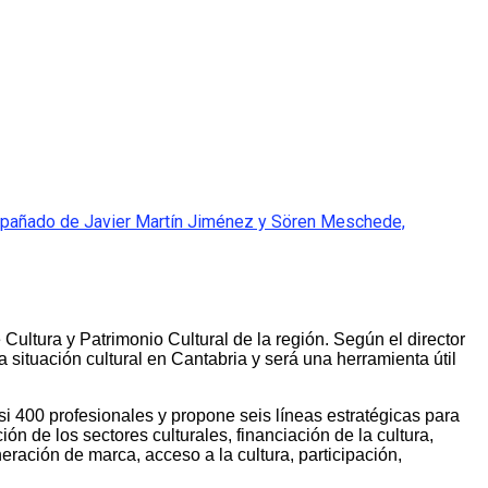
compañado de Javier Martín Jiménez y Sören Meschede,
Cultura y Patrimonio Cultural de la región. Según el director
 situación cultural en Cantabria y será una herramienta útil
i 400 profesionales y propone seis líneas estratégicas para
ón de los sectores culturales, financiación de la cultura,
eración de marca, acceso a la cultura, participación,