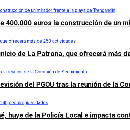
de 400.000 euros la construcción de un mi
 inicio de La Patrona, que ofrecerá más d
a revisión del PGOU tras la reunión de la 
é, huye de la Policía Local e impacta co