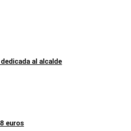
 dedicada al alcalde
58 euros