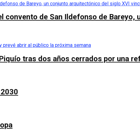
el convento de San Ildefonso de Bareyo, u
Piquío tras dos años cerrados por una re
a 2030
Copa