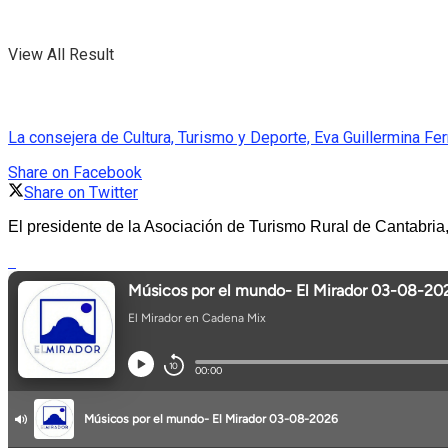
View All Result
La consejera de Cultura, Turismo y Deporte, Eva Guillermina Fe
Share on Facebook
Share on Twitter
El presidente de la Asociación de Turismo Rural de Cantabria