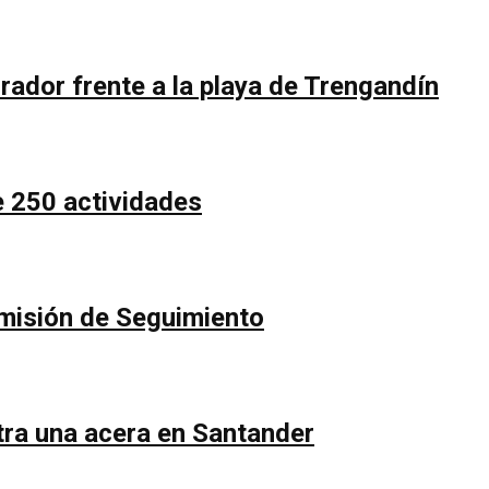
rador frente a la playa de Trengandín
e 250 actividades
Comisión de Seguimiento
ntra una acera en Santander