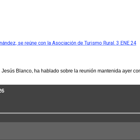
rnández, se reúne con la Asociación de Turismo Rural. 3 ENE 24
, Jesús Blanco, ha hablado sobre la reunión mantenida ayer con