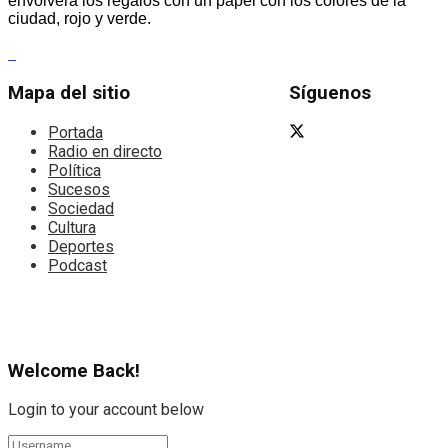
envolverá los regalos con un papel con los colores de la
ciudad, rojo y verde.
Mapa del sitio
Síguenos
Portada
Radio en directo
Política
Sucesos
Sociedad
Cultura
Deportes
Podcast
Welcome Back!
Login to your account below