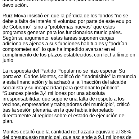
devolución.
Ruiz Moya insistió en que la pérdida de los fondos “no se
debe a falta de interés ni voluntad por parte de este equipo
de Gobierno”, sino a “problemas nuevos” que estos
programas generan para los funcionarios municipales.
Según su argumento, estas tareas suponen cargas
adicionales ajenas a sus funciones habituales y “podrían
comprometerlas”, lo que ha impedido avanzar en el
cumplimiento de los plazos establecidos, con fecha límite en
junio.
La respuesta del Partido Popular no se hizo esperar. Su
portavoz, Carlos Montes, calificó de “inadmisible” la renuncia
a esta financiación y la achacó a la “inacción del alcalde
socialista y su incapacidad para gestionar lo público”.
“Suances pierde 3,4 millones por una absoluta
irresponsabilidad que supone una falta de respeto a los
vecinos, empresarios y trabajadores del municipio”, criticó
tras la sesión plenaria, en la que había interpelado
directamente al regidor sobre el estado de ejecución del
plan.
Montes detalló que la cantidad rechazada equivale al 38%
del presupuesto municipal, que asciende a 9,1 millones de