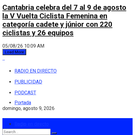
Cantabria celebra del 7 al 9 de agosto
la V Vuelta Ciclista Femenina en
categoría cadete y júnior con 220
ciclistas y 26 equipos
05/08/26 10:09 AM
Load More
RADIO EN DIRECTO
PUBLICIDAD
PODCAST
Portada
domingo, agosto 9, 2026
Login
Radio en directo