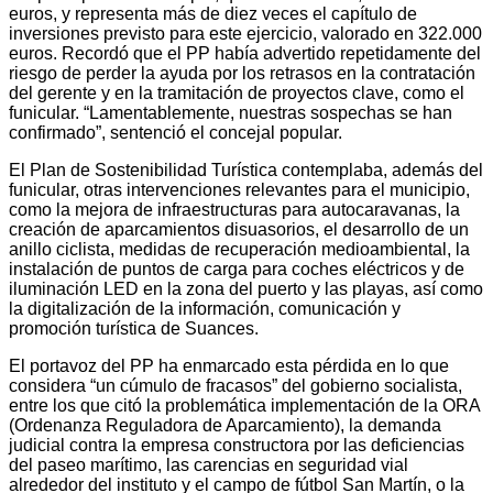
euros, y representa más de diez veces el capítulo de
inversiones previsto para este ejercicio, valorado en 322.000
euros. Recordó que el PP había advertido repetidamente del
riesgo de perder la ayuda por los retrasos en la contratación
del gerente y en la tramitación de proyectos clave, como el
funicular. “Lamentablemente, nuestras sospechas se han
confirmado”, sentenció el concejal popular.
El Plan de Sostenibilidad Turística contemplaba, además del
funicular, otras intervenciones relevantes para el municipio,
como la mejora de infraestructuras para autocaravanas, la
creación de aparcamientos disuasorios, el desarrollo de un
anillo ciclista, medidas de recuperación medioambiental, la
instalación de puntos de carga para coches eléctricos y de
iluminación LED en la zona del puerto y las playas, así como
la digitalización de la información, comunicación y
promoción turística de Suances.
El portavoz del PP ha enmarcado esta pérdida en lo que
considera “un cúmulo de fracasos” del gobierno socialista,
entre los que citó la problemática implementación de la ORA
(Ordenanza Reguladora de Aparcamiento), la demanda
judicial contra la empresa constructora por las deficiencias
del paseo marítimo, las carencias en seguridad vial
alrededor del instituto y el campo de fútbol San Martín, o la