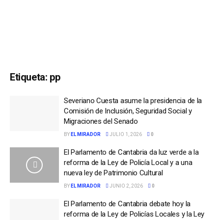
Etiqueta:
pp
Severiano Cuesta asume la presidencia de la
Comisión de Inclusión, Seguridad Social y
Migraciones del Senado
BY
EL MIRADOR
JULIO 1, 2026
0
El Parlamento de Cantabria da luz verde a la
reforma de la Ley de Policía Local y a una
nueva ley de Patrimonio Cultural
BY
EL MIRADOR
JUNIO 2, 2026
0
El Parlamento de Cantabria debate hoy la
reforma de la Ley de Policías Locales y la Ley