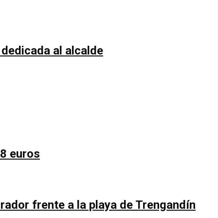
 dedicada al alcalde
58 euros
rador frente a la playa de Trengandín