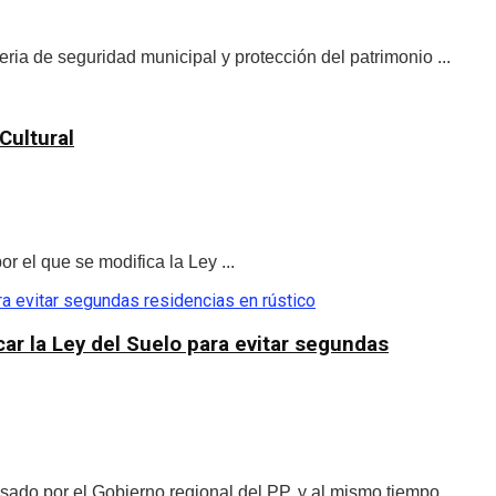
ia de seguridad municipal y protección del patrimonio ...
Cultural
r el que se modifica la Ley ...
car la Ley del Suelo para evitar segundas
sado por el Gobierno regional del PP, y al mismo tiempo