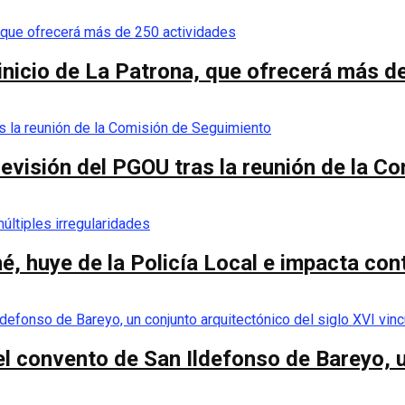
 inicio de La Patrona, que ofrecerá más d
a revisión del PGOU tras la reunión de la 
é, huye de la Policía Local e impacta co
el convento de San Ildefonso de Bareyo, u