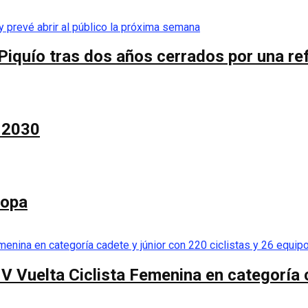
Piquío tras dos años cerrados por una re
a 2030
Copa
 V Vuelta Ciclista Femenina en categoría 