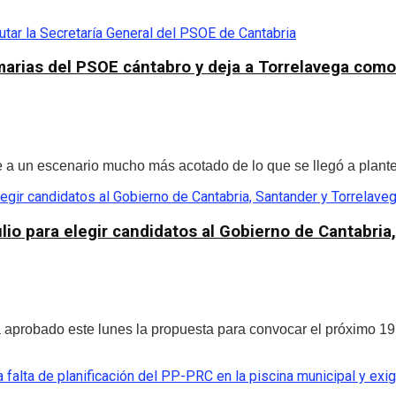
arias del PSOE cántabro y deja a Torrelavega como
a un escenario mucho más acotado de lo que se llegó a plantea
lio para elegir candidatos al Gobierno de Cantabria
robado este lunes la propuesta para convocar el próximo 19 de