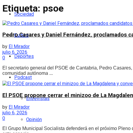
Etiqueta:
psoe
Sociedad
Pedro Casares y Daniel Fernández, proclamados can
Cultura
by
El Mirador
julio 6, 2026
Deportes
0
El secretario general del PSOE de Cantabria, Pedro Casares,
comunidad autónoma ...
Podcast
El PSOE propone cerrar el minizoo de La Magdalena
Entrevistas
by
El Mirador
julio 6, 2026
0
Opinión
El Grupo Municipal Socialista defenderá en el próximo Pleno 