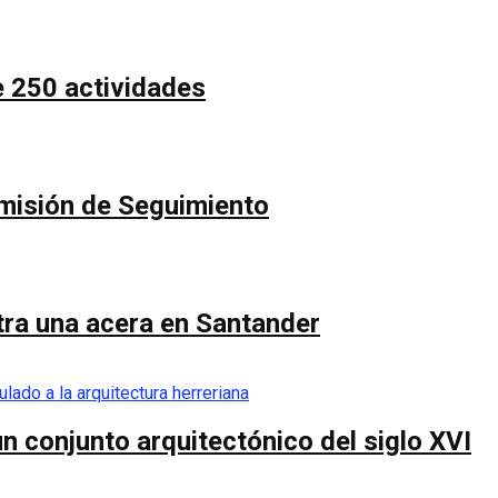
e 250 actividades
Comisión de Seguimiento
ntra una acera en Santander
n conjunto arquitectónico del siglo XVI