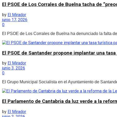
El PSOE de Los Corrales de Buelna tacha de “preocu
by
El Mirador
junio 17, 2026
0
El PSOE de Los Corrales de Buelna ha denunciado la falta de pl
El PSOE de Santander propone implantar una tasa t
by
El Mirador
junio 3, 2026
0
El Grupo Municipal Socialista en el Ayuntamiento de Santander
El Parlamento de Cantabria da luz verde a la reform
by
El Mirador
junio 2, 2026