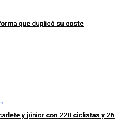
forma que duplicó su coste
cadete y júnior con 220 ciclistas y 26