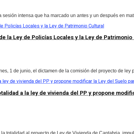
a sesión intensa que ha marcado un antes y un después en mater
e la Ley de Policías Locales y la Ley de Patrimonio 
s, 1 de junio, el dictamen de la comisión del proyecto de ley po
talidad a la ley de vivienda del PP y propone modifi
la totalidad al proyecto de Ley de Vivienda de Cantabria, impul