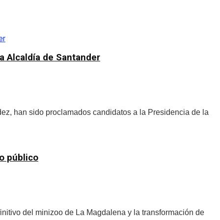
a Alcaldía de Santander
ez, han sido proclamados candidatos a la Presidencia de la
o público
initivo del minizoo de La Magdalena y la transformación de