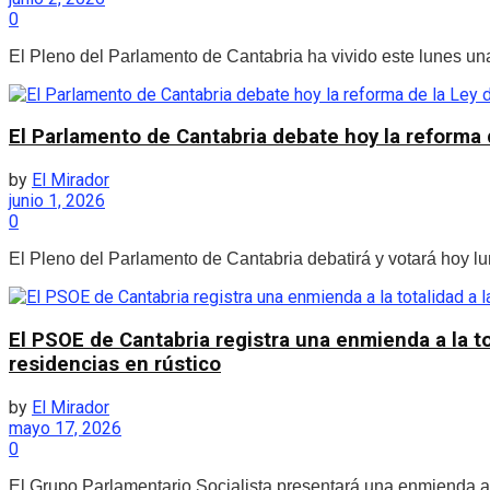
0
El Pleno del Parlamento de Cantabria ha vivido este lunes un
El Parlamento de Cantabria debate hoy la reforma d
by
El Mirador
junio 1, 2026
0
El Pleno del Parlamento de Cantabria debatirá y votará hoy lune
El PSOE de Cantabria registra una enmienda a la to
residencias en rústico
by
El Mirador
mayo 17, 2026
0
El Grupo Parlamentario Socialista presentará una enmienda a 