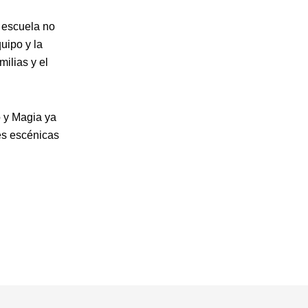
 escuela no
uipo y la
ilias y el
o y Magia ya
es escénicas