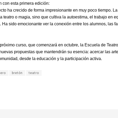
n con esta primera edición:
ecto ha crecido de forma impresionante en muy poco tiempo. La
 teatro o magia, sino que cultiva la autoestima, el trabajo en eq
. Ha sido emocionante ver la conexión entre los alumnos, las fam
 próximo curso, que comenzará en octubre, la Escuela de Teatr
 nuevas propuestas que mantendrán su esencia: acercar las art
omunidad, desde la educación y la participación activa.
lero
bretón
teatro