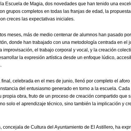
 la Escuela de Magia, dos novedades que han tenido una excel
on grupos completos en todas las franjas de edad, la propuesta
n creces las expectativas iniciales.
tos meses, más de medio centenar de alumnos han pasado por 
etón, donde han trabajado con una metodología centrada en el 
a improvisación, el trabajo corporal y vocal, y la creación colecti
esarrollar la expresión artística desde un enfoque lúdico, accesi
.
final, celebrada en el mes de junio, llenó por completo el aforo 
nstancia del entusiasmo generado en torno a la escuela. Cada
u propia obra, fruto de un proceso de creación compartido que s
no solo el aprendizaje técnico, sino también la implicación y cr
 concejala de Cultura del Ayuntamiento de El Astillero, ha exp