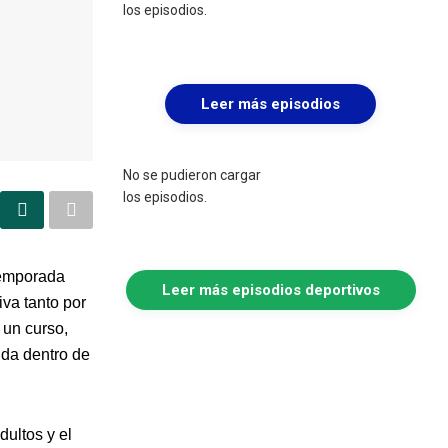
los episodios.
Leer más episodios
No se pudieron cargar
los episodios.
temporada
Leer más episodios deportivos
iva tanto por
 un curso,
ida dentro de
dultos y el