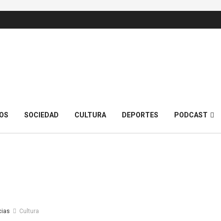
OS
SOCIEDAD
CULTURA
DEPORTES
PODCAST
cias
Cultura