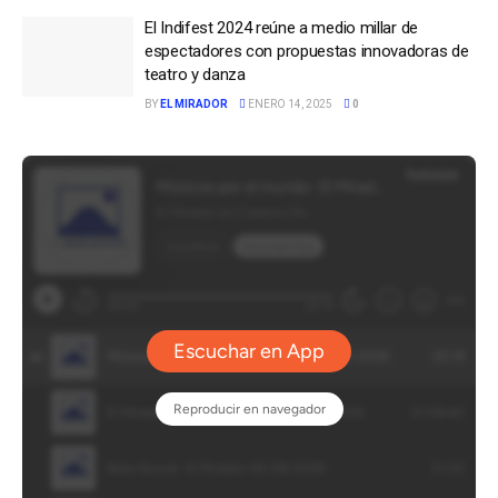
El Indifest 2024 reúne a medio millar de
espectadores con propuestas innovadoras de
teatro y danza
BY
EL MIRADOR
ENERO 14, 2025
0