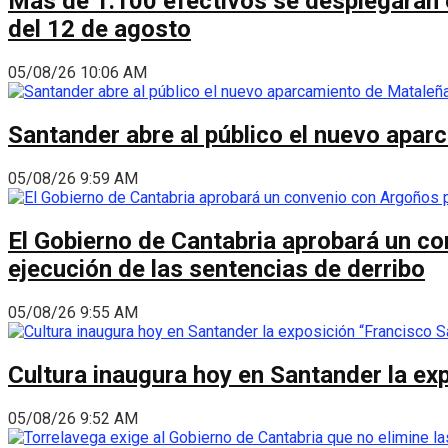
Más de 1.100 efectivos se desplegarán en
del 12 de agosto
05/08/26 10:06 AM
Santander abre al público el nuevo apar
05/08/26 9:59 AM
El Gobierno de Cantabria aprobará un co
ejecución de las sentencias de derribo
05/08/26 9:55 AM
Cultura inaugura hoy en Santander la ex
05/08/26 9:52 AM