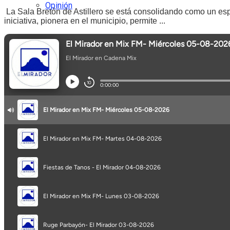
Opinión
La Sala Bretón de Astillero se está consolidando como un espac
iniciativa, pionera en el municipio, permite ...
Programa completo
Secciones
No Result