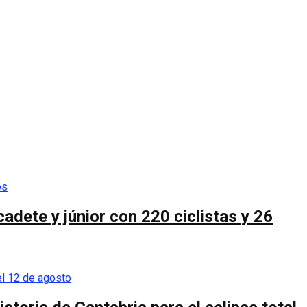
cadete y júnior con 220 ciclistas y 26