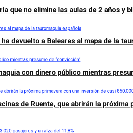
ia que no elimine las aulas de 2 años y 
 ha devuelto a Baleares al mapa de la ta
omaquia con dinero público mientras pres
scinas de Ruente, que abrirán la próxima 