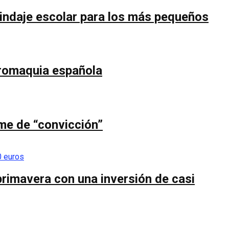
blindaje escolar para los más pequeños
uromaquia española
ume de “convicción”
primavera con una inversión de casi