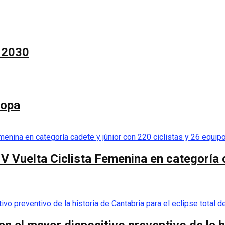
a 2030
Copa
 V Vuelta Ciclista Femenina en categoría 