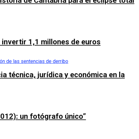
toria de Cantabria para el eclipse total
invertir 1,1 millones de euros
a técnica, jurídica y económica en la
012): un fotógrafo único”