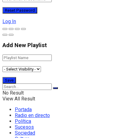
Log In
Add New Playlist
No Result
View All Result
Portada
Radio en directo
Política
Sucesos
Sociedad