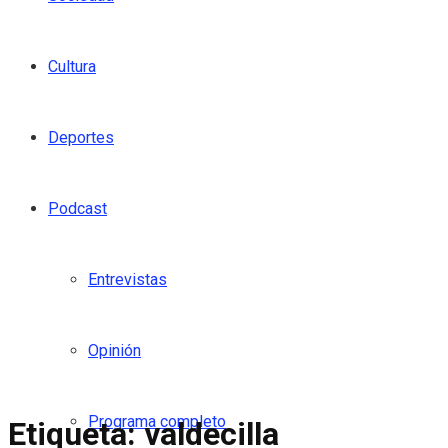
Cultura
Deportes
Podcast
Entrevistas
Opinión
Programa completo
Etiqueta:
valdecilla