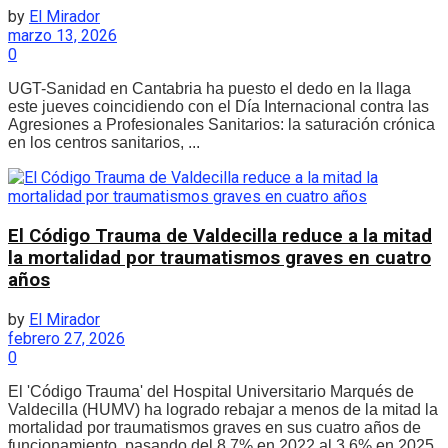
by
El Mirador
marzo 13, 2026
0
UGT-Sanidad en Cantabria ha puesto el dedo en la llaga
este jueves coincidiendo con el Día Internacional contra las
Agresiones a Profesionales Sanitarios: la saturación crónica
en los centros sanitarios, ...
El Código Trauma de Valdecilla reduce a la mitad
la mortalidad por traumatismos graves en cuatro
años
by
El Mirador
febrero 27, 2026
0
El 'Código Trauma' del Hospital Universitario Marqués de
Valdecilla (HUMV) ha logrado rebajar a menos de la mitad la
mortalidad por traumatismos graves en sus cuatro años de
funcionamiento, pasando del 8,7% en 2022 al 3,6% en 2025,