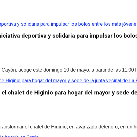
niciativa deportiva y solidaria para impulsar los bol
Cayón, acoge este domingo 10 de mayo, a partir de las 11.00 hor
l chalet de Higinio para hogar del mayor y sede de 
ansformar el chalet de Higinio, en avanzado deterioro, en un ho