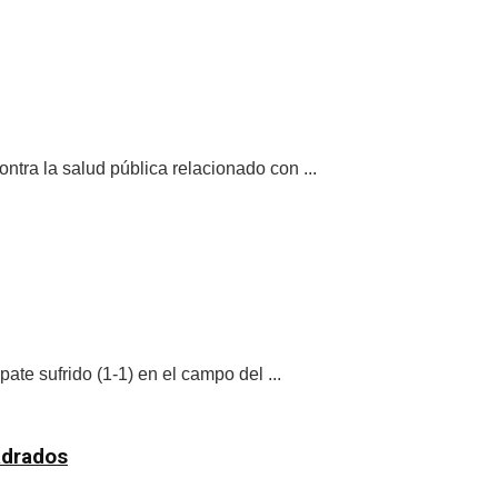
tra la salud pública relacionado con ...
te sufrido (1-1) en el campo del ...
adrados