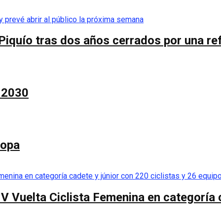
Piquío tras dos años cerrados por una re
a 2030
Copa
 V Vuelta Ciclista Femenina en categoría 