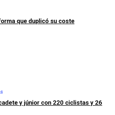
forma que duplicó su coste
cadete y júnior con 220 ciclistas y 26