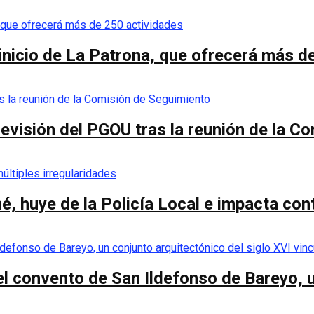
 inicio de La Patrona, que ofrecerá más d
a revisión del PGOU tras la reunión de la 
é, huye de la Policía Local e impacta co
el convento de San Ildefonso de Bareyo, u