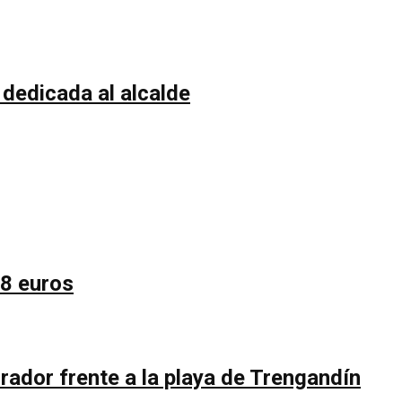
 dedicada al alcalde
58 euros
rador frente a la playa de Trengandín