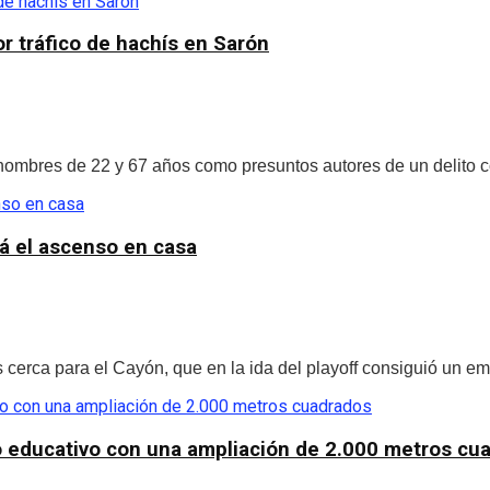
r tráfico de hachís en Sarón
ombres de 22 y 67 años como presuntos autores de un delito con
rá el ascenso en casa
rca para el Cayón, que en la ida del playoff consiguió un empa
o educativo con una ampliación de 2.000 metros cu