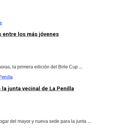
os entre los más jóvenes
as, la primera edición del Birle Cup ...
la junta vecinal de La Penilla
gar del mayor y nueva sede para la junta ...