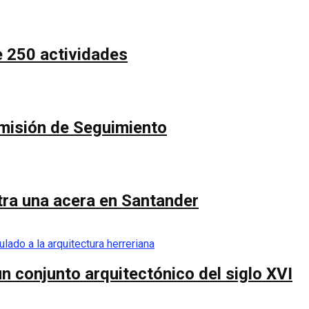
e 250 actividades
Comisión de Seguimiento
ntra una acera en Santander
n conjunto arquitectónico del siglo XVI