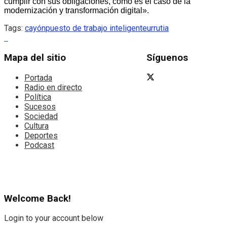
cumplir con sus obligaciones, como es el caso de la
modernización y transformación digital».
Tags:
cayón
puesto de trabajo inteligente
urrutia
Mapa del sitio
Síguenos
Portada
Radio en directo
Política
Sucesos
Sociedad
Cultura
Deportes
Podcast
Welcome Back!
Login to your account below