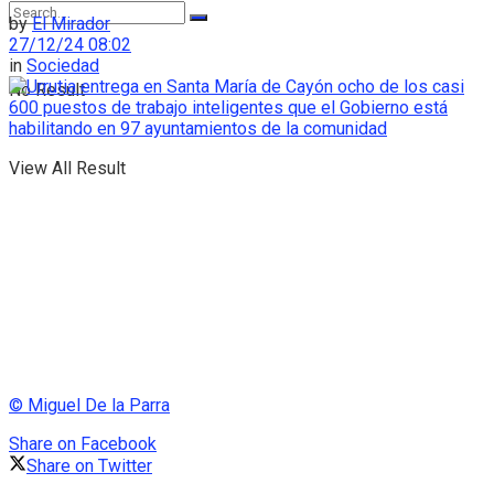
by
El Mirador
27/12/24 08:02
in
Sociedad
No Result
View All Result
© Miguel De la Parra
Share on Facebook
Share on Twitter