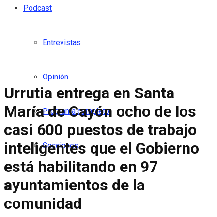
Podcast
Entrevistas
Opinión
Urrutia entrega en Santa
María de Cayón ocho de los
Programa completo
casi 600 puestos de trabajo
inteligentes que el Gobierno
Secciones
está habilitando en 97
ayuntamientos de la
comunidad