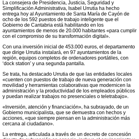
La consejera de Presidencia, Justicia, Seguridad y
Simplificación Administrativa, Isabel Urrutia ha hecho
entrega hoy al Ayuntamiento de Santa María de Cayón de
ocho de los 592 puestos de trabajo inteligente que el
Gobierno de Cantabria está habilitando en los
ayuntamientos de menos de 20.000 habitantes «para cumplir
con el compromiso de su transformación digital».
Con una inversión inicial de 453.000 euros, el departamento
que dirige Urrutia instalará, en 97 ayuntamientos de la
región, equipos completos de ordenadores portátiles, con
‘dock station’ y una segunda pantalla.
Se trata, ha destacado Urrutia de que las entidades locales
«cuenten con puestos de trabajo de nueva generación con
movilidad y herramientas colaborativas que modernicen la
administración y la productividad de los empleados públicos
y puedan realizar trabajos no presenciales o teletrabajo».
«Inversión, atención y financiación», ha subrayado, de un
Gobierno municipalista, que se demuestra con hechos y
acciones, «que siempre piensan en la administración más
cercana al ciudadano».
La entrega, articulada a través de un decreto de concesión