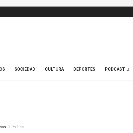
OS
SOCIEDAD
CULTURA
DEPORTES
PODCAST
cias
Política