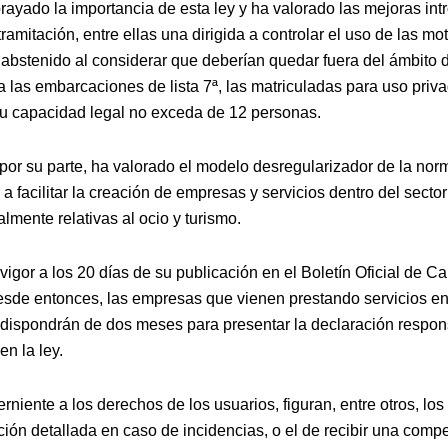
rayado la importancia de esta ley y ha valorado las mejoras int
tramitación, entre ellas una dirigida a controlar el uso de las m
 abstenido al considerar que deberían quedar fuera del ámbito 
a las embarcaciones de lista 7ª, las matriculadas para uso priv
u capacidad legal no exceda de 12 personas.
 por su parte, ha valorado el modelo desregularizador de la nor
 a facilitar la creación de empresas y servicios dentro del sector
mente relativas al ocio y turismo.
vigor a los 20 días de su publicación en el Boletín Oficial de Ca
esde entonces, las empresas que vienen prestando servicios en
 dispondrán de dos meses para presentar la declaración respon
en la ley.
rniente a los derechos de los usuarios, figuran, entre otros, lo
ción detallada en caso de incidencias, o el de recibir una com