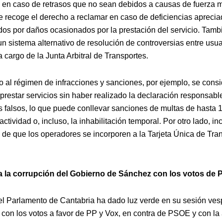
en caso de retrasos que no sean debidos a causas de fuerza m
 recoge el derecho a reclamar en caso de deficiencias aprecia
os por daños ocasionados por la prestación del servicio. Tamb
n sistema alternativo de resolución de controversias entre usua
 cargo de la Junta Arbitral de Transportes.
o al régimen de infracciones y sanciones, por ejemplo, se consi
prestar servicios sin haber realizado la declaración responsabl
s falsos, lo que puede conllevar sanciones de multas de hasta 
actividad o, incluso, la inhabilitación temporal.
Por otro lado, in
d de que los operadores se incorporen a la Tarjeta Única de Tra
 la corrupción del Gobierno de Sánchez con los votos de 
el Parlamento de Cantabria ha dado luz verde en su sesión ves
, con los votos a favor de PP y Vox, en contra de PSOE y con la