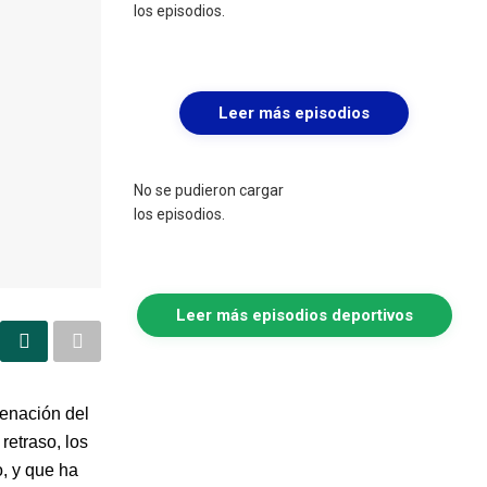
los episodios.
Leer más episodios
No se pudieron cargar
los episodios.
Leer más episodios deportivos
denación del
retraso, los
, y que ha