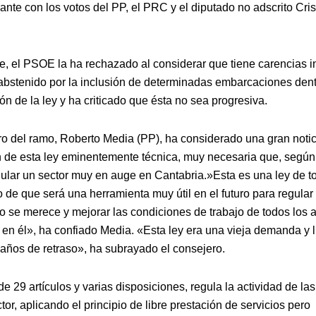
ante con los votos del PP, el PRC y el diputado no adscrito Cris
te, el PSOE la ha rechazado al considerar que tiene carencias i
abstenido por la inclusión de determinadas embarcaciones dent
ón de la ley y ha criticado que ésta no sea progresiva.
ro del ramo, Roberto Media (PP), ha considerado una gran notic
 de esta ley eminentemente técnica, muy necesaria que, según
gular un sector muy en auge en Cantabria.»Esta es una ley de t
de que será una herramienta muy útil en el futuro para regular 
o se merece y mejorar las condiciones de trabajo de todos los 
 en él», ha confiado Media.
«Esta ley era una vieja demanda y 
años de retraso», ha subrayado el consejero.
e 29 artículos y varias disposiciones, regula la actividad de l
tor, aplicando el principio de libre prestación de servicios pero