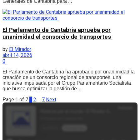
Generales de Cantabria para ...
El Parlamento de Cantabria aprueba por
unanimidad el consorcio de transportes
by
El Mirador
abril 14, 2026
0
El Parlamento de Cantabria ha aprobado por unanimidad la
creación de un consorcio regional de transportes, una
iniciativa impulsada por el Grupo Parlamentario Socialista
que busca optimizar la gestión de ...
Page 1 of 7
1
2
…
7
Next