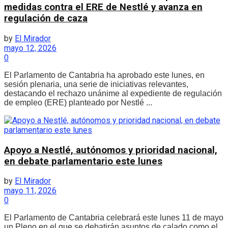
medidas contra el ERE de Nestlé y avanza en
regulación de caza
by
El Mirador
mayo 12, 2026
0
El Parlamento de Cantabria ha aprobado este lunes, en
sesión plenaria, una serie de iniciativas relevantes,
destacando el rechazo unánime al expediente de regulación
de empleo (ERE) planteado por Nestlé ...
Apoyo a Nestlé, autónomos y prioridad nacional,
en debate parlamentario este lunes
by
El Mirador
mayo 11, 2026
0
El Parlamento de Cantabria celebrará este lunes 11 de mayo
un Pleno en el que se debatirán asuntos de calado como el