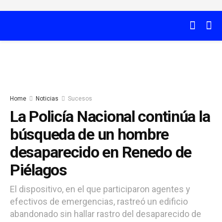
Home
Noticias
Sucesos
La Policía Nacional continúa la
búsqueda de un hombre
desaparecido en Renedo de
Piélagos
El dispositivo, en el que participaron agentes y
efectivos de emergencias, rastreó un edificio
abandonado sin hallar rastro del desaparecido de