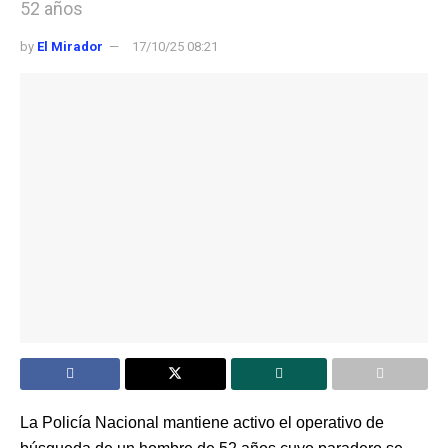
52 años
by
El Mirador
17/10/25 08:21
La Policía Nacional mantiene activo el operativo de