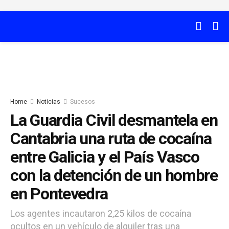
Home
Noticias
Sucesos
La Guardia Civil desmantela en
Cantabria una ruta de cocaína
entre Galicia y el País Vasco
con la detención de un hombre
en Pontevedra
Los agentes incautaron 2,25 kilos de cocaína
ocultos en un vehículo de alquiler tras una