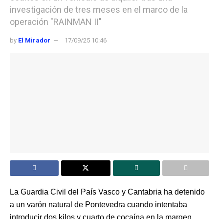
investigación de tres meses en el marco de la
operación "RAINMAN II"
by
El Mirador
17/09/25 10:46
La Guardia Civil del País Vasco y Cantabria ha detenido
a un varón natural de Pontevedra cuando intentaba
introducir dos kilos y cuarto de cocaína en la margen