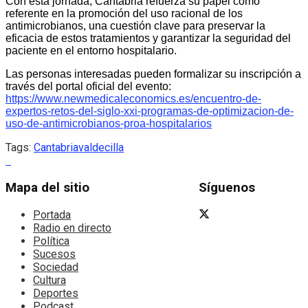
Con esta jornada, Cantabria refuerza su papel como
referente en la promoción del uso racional de los
antimicrobianos, una cuestión clave para preservar la
eficacia de estos tratamientos y garantizar la seguridad del
paciente en el entorno hospitalario.
Las personas interesadas pueden formalizar su inscripción a
través del portal oficial del evento:
https://www.newmedicaleconomics.es/encuentro-de-
expertos-retos-del-siglo-xxi-programas-de-optimizacion-de-
uso-de-antimicrobianos-proa-hospitalarios
Tags:
Cantabria
valdecilla
Mapa del sitio
Síguenos
Portada
Radio en directo
Política
Sucesos
Sociedad
Cultura
Deportes
Podcast