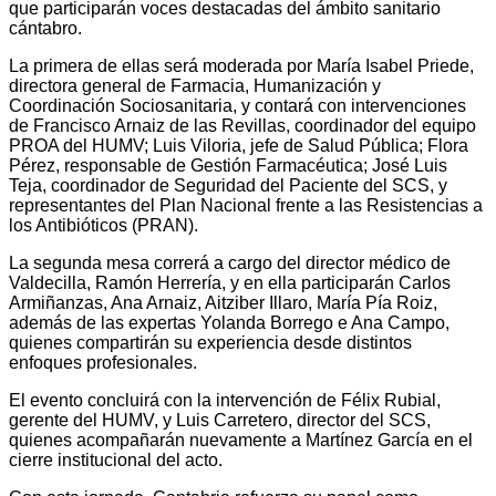
que participarán voces destacadas del ámbito sanitario
cántabro.
La primera de ellas será moderada por María Isabel Priede,
directora general de Farmacia, Humanización y
Coordinación Sociosanitaria, y contará con intervenciones
de Francisco Arnaiz de las Revillas, coordinador del equipo
PROA del HUMV; Luis Viloria, jefe de Salud Pública; Flora
Pérez, responsable de Gestión Farmacéutica; José Luis
Teja, coordinador de Seguridad del Paciente del SCS, y
representantes del Plan Nacional frente a las Resistencias a
los Antibióticos (PRAN).
La segunda mesa correrá a cargo del director médico de
Valdecilla, Ramón Herrería, y en ella participarán Carlos
Armiñanzas, Ana Arnaiz, Aitziber Illaro, María Pía Roiz,
además de las expertas Yolanda Borrego e Ana Campo,
quienes compartirán su experiencia desde distintos
enfoques profesionales.
El evento concluirá con la intervención de Félix Rubial,
gerente del HUMV, y Luis Carretero, director del SCS,
quienes acompañarán nuevamente a Martínez García en el
cierre institucional del acto.