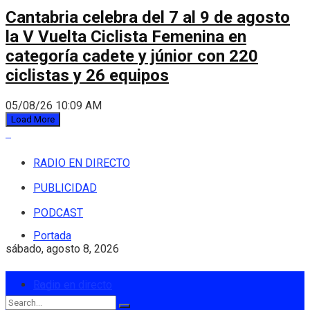
Cantabria celebra del 7 al 9 de agosto
la V Vuelta Ciclista Femenina en
categoría cadete y júnior con 220
ciclistas y 26 equipos
05/08/26 10:09 AM
Load More
RADIO EN DIRECTO
PUBLICIDAD
PODCAST
Portada
sábado, agosto 8, 2026
Login
Radio en directo