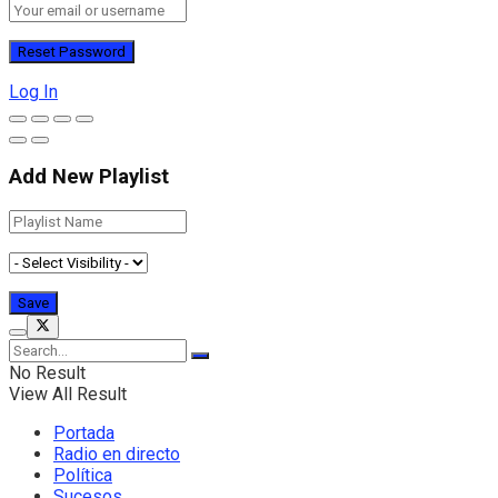
Log In
Add New Playlist
No Result
View All Result
Portada
Radio en directo
Política
Sucesos