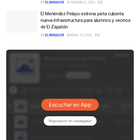
BY
EL MIRADOR
FEBRERO 5, 2026
0
El Menéndez Pelayo estrena pista cubierta:
nueva infraestructura para alumnos y vecinos
de El Zapatón
BY
EL MIRADOR
ABRIL 10, 2025
0