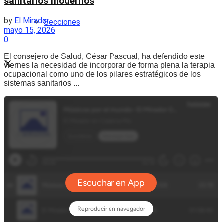
sanitarios modernos
by
El Mirador
Secciones
mayo 15, 2026
0
El consejero de Salud, César Pascual, ha defendido este
viernes la necesidad de incorporar de forma plena la terapia
ocupacional como uno de los pilares estratégicos de los
sistemas sanitarios ...
No Result
View All Result