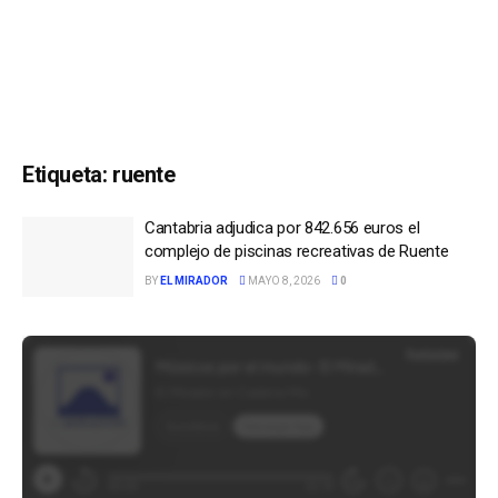
Etiqueta:
ruente
Cantabria adjudica por 842.656 euros el
complejo de piscinas recreativas de Ruente
BY
EL MIRADOR
MAYO 8, 2026
0