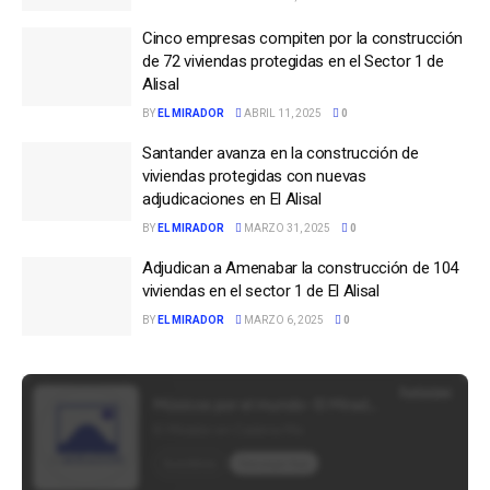
Cinco empresas compiten por la construcción
de 72 viviendas protegidas en el Sector 1 de
Alisal
BY
EL MIRADOR
ABRIL 11, 2025
0
Santander avanza en la construcción de
viviendas protegidas con nuevas
adjudicaciones en El Alisal
BY
EL MIRADOR
MARZO 31, 2025
0
Adjudican a Amenabar la construcción de 104
viviendas en el sector 1 de El Alisal
BY
EL MIRADOR
MARZO 6, 2025
0