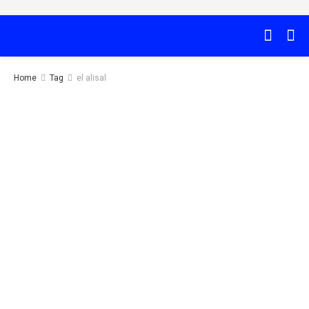
Home
Tag
el alisal