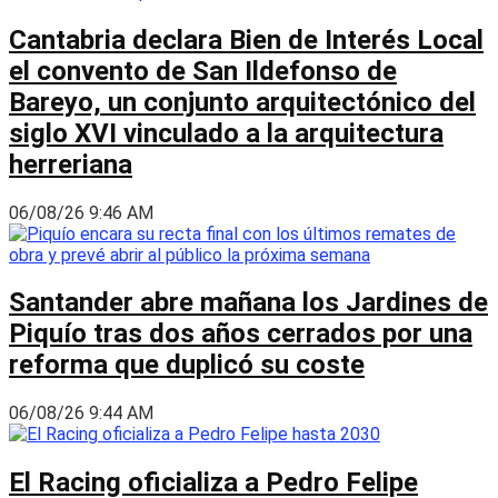
Cantabria declara Bien de Interés Local
el convento de San Ildefonso de
Bareyo, un conjunto arquitectónico del
siglo XVI vinculado a la arquitectura
herreriana
06/08/26 9:46 AM
Santander abre mañana los Jardines de
Piquío tras dos años cerrados por una
reforma que duplicó su coste
06/08/26 9:44 AM
El Racing oficializa a Pedro Felipe