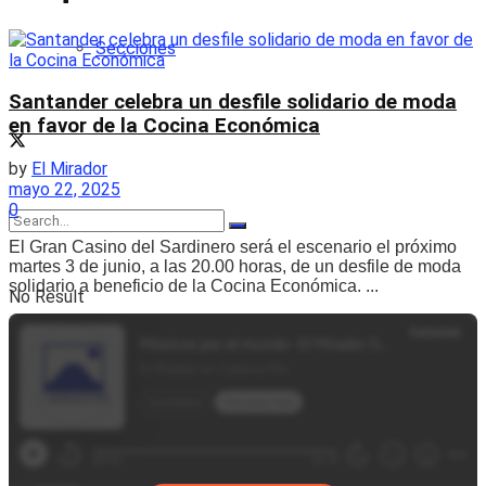
Secciones
Santander celebra un desfile solidario de moda
en favor de la Cocina Económica
by
El Mirador
mayo 22, 2025
0
El Gran Casino del Sardinero será el escenario el próximo
martes 3 de junio, a las 20.00 horas, de un desfile de moda
solidario a beneficio de la Cocina Económica. ...
No Result
View All Result