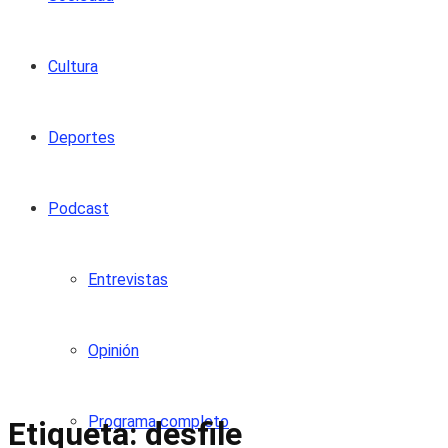
Cultura
Deportes
Podcast
Entrevistas
Opinión
Programa completo
Etiqueta:
desfile