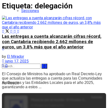
Etiqueta:
delegación
Secciones
Las entregas a cuenta alcanzarán cifras récord,
con Cantabria recibiendo 2.662 millones de
euros, un 3,8% más que el año anterior
by
El Mirador
junio 17, 2025
0
El Consejo de Ministros ha aprobado un Real Decreto-Ley
que actualiza las entregas a cuenta para las Comunidades
Autónomas y las Entidades Locales para el año 2025,
No Result
garantizando a estos ...
View All Result