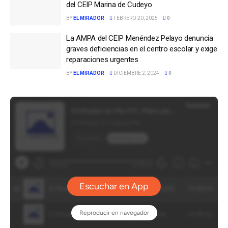
del CEIP Marina de Cudeyo
BY
EL MIRADOR
FEBRERO 20, 2025
0
La AMPA del CEIP Menéndez Pelayo denuncia
graves deficiencias en el centro escolar y exige
reparaciones urgentes
BY
EL MIRADOR
DICIEMBRE 2, 2024
0