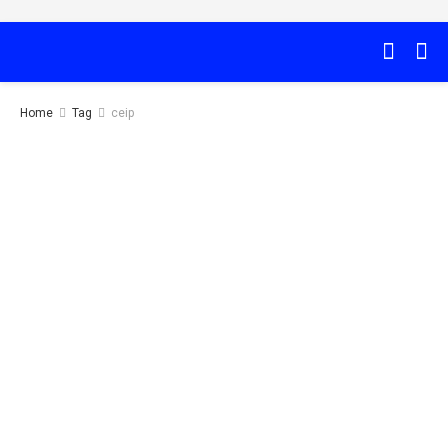
Home
Tag
ceip