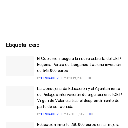
Etiqueta:
ceip
El Gobierno inaugura la nueva cubierta del CEIP
Eugenio Perojo de Liérganes tras una inversión
de 545.000 euros
BY
EL MIRADOR
MAYO 19, 2026
0
La Consejería de Educación y el Ayuntamiento
de Piélagos intervendrán de urgencia en el CEIP
Virgen de Valencia tras el desprendimiento de
parte de su fachada
BY
EL MIRADOR
MARZO 15, 2026
0
Educación invierte 230.000 euros en la mejora