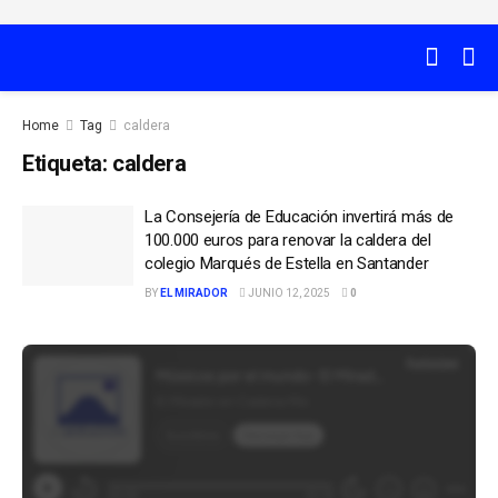
Home
Tag
caldera
Etiqueta:
caldera
La Consejería de Educación invertirá más de
100.000 euros para renovar la caldera del
colegio Marqués de Estella en Santander
BY
EL MIRADOR
JUNIO 12, 2025
0