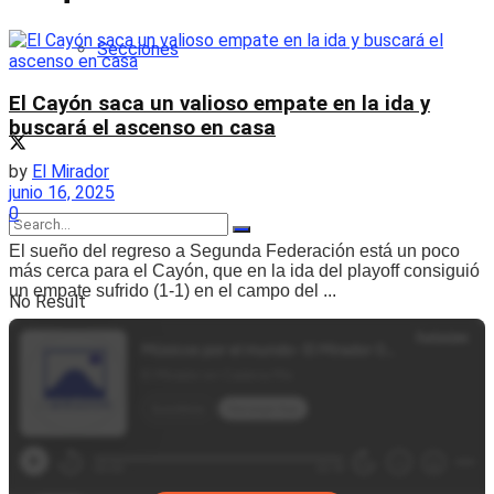
Secciones
El Cayón saca un valioso empate en la ida y
buscará el ascenso en casa
by
El Mirador
junio 16, 2025
0
El sueño del regreso a Segunda Federación está un poco
más cerca para el Cayón, que en la ida del playoff consiguió
un empate sufrido (1-1) en el campo del ...
No Result
View All Result