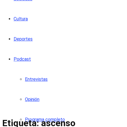
Cultura
Deportes
Podcast
Entrevistas
Opinión
Programa completo
Etiqueta:
ascenso