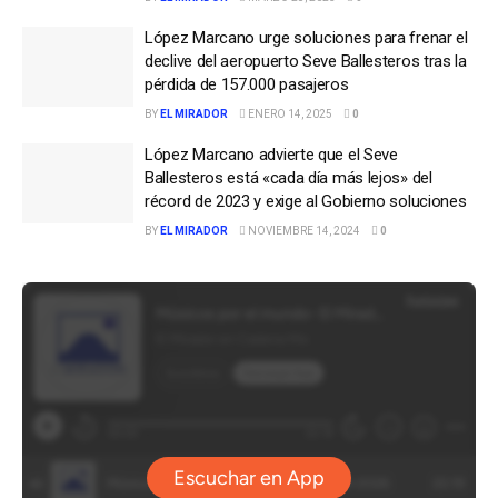
López Marcano urge soluciones para frenar el
declive del aeropuerto Seve Ballesteros tras la
pérdida de 157.000 pasajeros
BY
EL MIRADOR
ENERO 14, 2025
0
López Marcano advierte que el Seve
Ballesteros está «cada día más lejos» del
récord de 2023 y exige al Gobierno soluciones
BY
EL MIRADOR
NOVIEMBRE 14, 2024
0