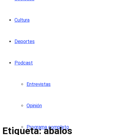
Cultura
Deportes
Podcast
Entrevistas
Opinión
Programa completo
Etiqueta:
abalos