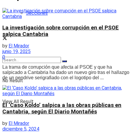
Secciones
La investigación sobre corrupción en el PSOE
salpica Cantabria
by
El Mirador
junio 19, 2025
0
La trama de corrupción que afecta al PSOE y que ha
salpicado a Cantabria ha dado un nuevo giro tras el hallazgo
de un pendrive serigrafiado con el logotipo del ...
No Result
View All Result
El ‘Caso Koldo’ salpica a las obras públicas en
Cantabria, según El Diario Montañés
by
El Mirador
diciembre 5, 2024