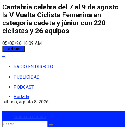
Cantabria celebra del 7 al 9 de agosto
la V Vuelta Ciclista Femenina en
categoría cadete y júnior con 220
ciclistas y 26 equipos
05/08/26 10:09 AM
Load More
RADIO EN DIRECTO
PUBLICIDAD
PODCAST
Portada
sábado, agosto 8, 2026
Login
Radio en directo