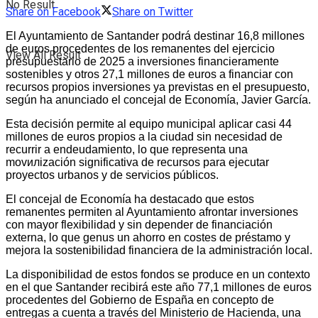
No Result
Share on Facebook
Share on Twitter
El Ayuntamiento de Santander podrá destinar 16,8 millones
de euros procedentes de los remanentes del ejercicio
View All Result
presupuestario de 2025 a inversiones financieramente
sostenibles y otros 27,1 millones de euros a financiar con
recursos propios inversiones ya previstas en el presupuesto,
según ha anunciado el concejal de Economía, Javier García.
Esta decisión permite al equipo municipal aplicar casi 44
millones de euros propios a la ciudad sin necesidad de
recurrir a endeudamiento, lo que representa una
movилización significativa de recursos para ejecutar
proyectos urbanos y de servicios públicos.
El concejal de Economía ha destacado que estos
remanentes permiten al Ayuntamiento afrontar inversiones
con mayor flexibilidad y sin depender de financiación
externa, lo que genus un ahorro en costes de préstamo y
mejora la sostenibilidad financiera de la administración local.
La disponibilidad de estos fondos se produce en un contexto
en el que Santander recibirá este año 77,1 millones de euros
procedentes del Gobierno de España en concepto de
entregas a cuenta a través del Ministerio de Hacienda, una