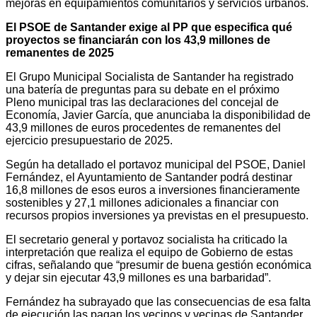
mejoras en equipamientos comunitarios y servicios urbanos.
El PSOE de Santander exige al PP que especifica qué
proyectos se financiarán con los 43,9 millones de
remanentes de 2025
El Grupo Municipal Socialista de Santander ha registrado
una batería de preguntas para su debate en el próximo
Pleno municipal tras las declaraciones del concejal de
Economía, Javier García, que anunciaba la disponibilidad de
43,9 millones de euros procedentes de remanentes del
ejercicio presupuestario de 2025.
Según ha detallado el portavoz municipal del PSOE, Daniel
Fernández, el Ayuntamiento de Santander podrá destinar
16,8 millones de esos euros a inversiones financieramente
sostenibles y 27,1 millones adicionales a financiar con
recursos propios inversiones ya previstas en el presupuesto.
El secretario general y portavoz socialista ha criticado la
interpretación que realiza el equipo de Gobierno de estas
cifras, señalando que “presumir de buena gestión económica
y dejar sin ejecutar 43,9 millones es una barbaridad”.
Fernández ha subrayado que las consecuencias de esa falta
de ejecución las pagan los vecinos y vecinas de Santander,