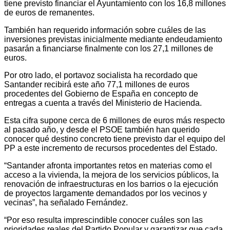
tiene previsto financiar el Ayuntamiento con los 16,8 millones
de euros de remanentes.
También han requerido información sobre cuáles de las
inversiones previstas inicialmente mediante endeudamiento
pasarán a financiarse finalmente con los 27,1 millones de
euros.
Por otro lado, el portavoz socialista ha recordado que
Santander recibirá este año 77,1 millones de euros
procedentes del Gobierno de España en concepto de
entregas a cuenta a través del Ministerio de Hacienda.
Esta cifra supone cerca de 6 millones de euros más respecto
al pasado año, y desde el PSOE también han querido
conocer qué destino concreto tiene previsto dar el equipo del
PP a este incremento de recursos procedentes del Estado.
“Santander afronta importantes retos en materias como el
acceso a la vivienda, la mejora de los servicios públicos, la
renovación de infraestructuras en los barrios o la ejecución
de proyectos largamente demandados por los vecinos y
vecinas”, ha señalado Fernández.
“Por eso resulta imprescindible conocer cuáles son las
prioridades reales del Partido Popular y garantizar que cada